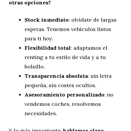
otras opciones?
Stock inmediato
: olvídate de largas
esperas. Tenemos vehículos listos
para ti hoy.
Flexibilidad total
: adaptamos el
renting a tu estilo de vida y a tu
bolsillo.
Transparencia absoluta
: sin letra
pequeña, sin costes ocultos.
Asesoramiento personalizado
: no
vendemos coches, resolvemos
necesidades.
Y lo más importante:
hablamos claro,