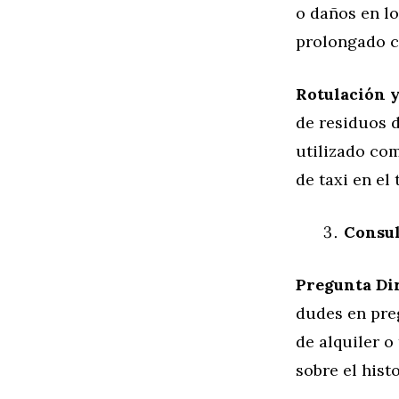
o daños en lo
prolongado co
Rotulación y
de residuos d
utilizado com
de taxi en el
Consul
Pregunta Dir
dudes en pre
de alquiler o
sobre el histo