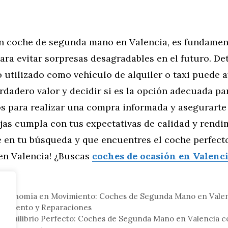
n coche de segunda mano en Valencia, es fundament
para evitar sorpresas desagradables en el futuro. De
 utilizado como vehículo de alquiler o taxi puede 
rdadero valor y decidir si es la opción adecuada para
os para realizar una compra informada y asegurarte
jas cumpla con tus expectativas de calidad y rendi
e en tu búsqueda y que encuentres el coche perfect
en Valencia! ¿Buscas
coches de ocasión en Valenc
tor
 Economía en Movimiento: Coches de Segunda Mano en Valen
nimiento y Reparaciones
l Equilibrio Perfecto: Coches de Segunda Mano en Valencia c