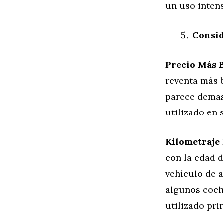
un uso intens
Consid
Precio Más B
reventa más b
parece demas
utilizado en s
Kilometraje 
con la edad 
vehículo de a
algunos coche
utilizado pri