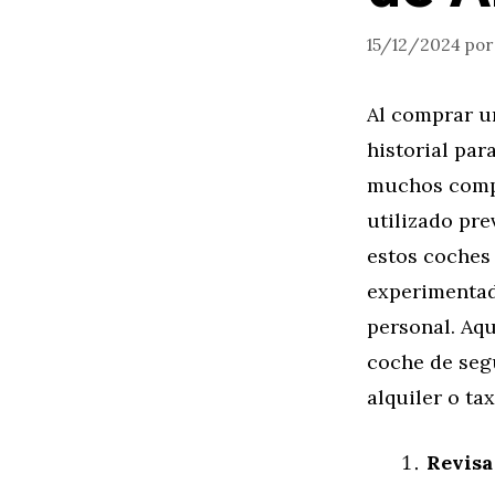
15/12/2024
po
Al comprar u
historial pa
muchos compr
utilizado pre
estos coches
experimentad
personal. Aqu
coche de seg
alquiler o tax
Revisa