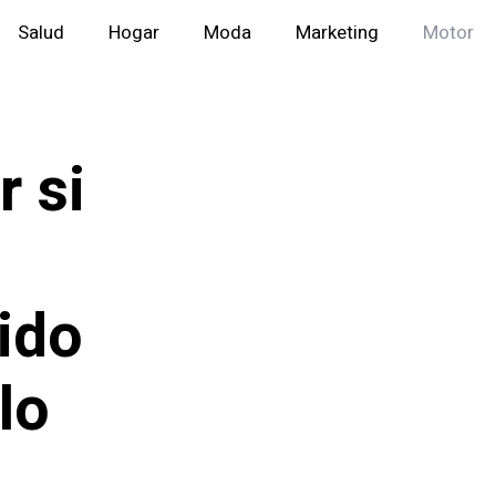
Salud
Hogar
Moda
Marketing
Motor
r si
ido
lo