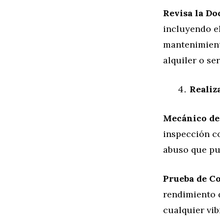
Revisa la D
incluyendo el
mantenimiento
alquiler o ser
Realiz
Mecánico de
inspección c
abuso que pu
Prueba de C
rendimiento 
cualquier vi