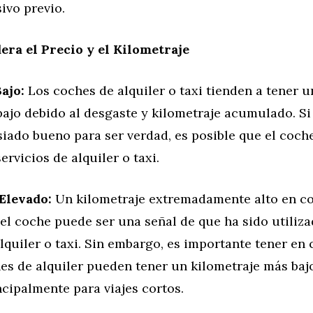
ivo previo.
era el Precio y el Kilometraje
ajo:
Los coches de alquiler o taxi tienden a tener u
ajo debido al desgaste y kilometraje acumulado. Si 
iado bueno para ser verdad, es posible que el coch
ervicios de alquiler o taxi.
Elevado:
Un kilometraje extremadamente alto en c
del coche puede ser una señal de que ha sido utili
lquiler o taxi. Sin embargo, es importante tener en
s de alquiler pueden tener un kilometraje más bajo
ncipalmente para viajes cortos.