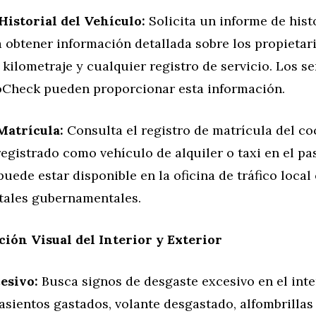
Historial del Vehículo:
Solicita un informe de histo
 obtener información detallada sobre los propietar
l kilometraje y cualquier registro de servicio. Los s
oCheck pueden proporcionar esta información.
Matrícula:
Consulta el registro de matrícula del co
registrado como vehículo de alquiler o taxi en el pa
uede estar disponible en la oficina de tráfico local 
rtales gubernamentales.
ción Visual del Interior y Exterior
esivo:
Busca signos de desgaste excesivo en el inte
asientos gastados, volante desgastado, alfombrilla