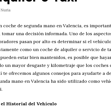
r
Nuria
n coche de segunda mano en Valencia, es importan
ra tomar una decisión informada. Uno de los aspecto
adores pasan por alto es determinar si el vehículo
viamente como un coche de alquiler o servicio de tax
 pueden estar bien mantenidos, es posible que haya
o un mayor desgaste y kilometraje que los coches 
í te ofrecemos algunos consejos para ayudarte a de
unda mano en Valencia ha sido utilizado como vehí
i.
 el Historial del Vehículo