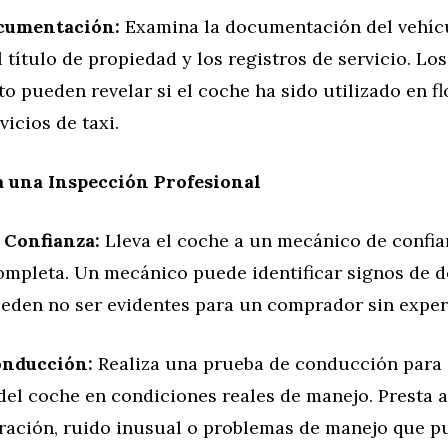
ocumentación:
Examina la documentación del vehíc
 título de propiedad y los registros de servicio. Los
 pueden revelar si el coche ha sido utilizado en fl
vicios de taxi.
a una Inspección Profesional
 Confianza:
Lleva el coche a un mecánico de confia
ompleta. Un mecánico puede identificar signos de d
eden no ser evidentes para un comprador sin exper
onducción:
Realiza una prueba de conducción para 
del coche en condiciones reales de manejo. Presta 
bración, ruido inusual o problemas de manejo que p